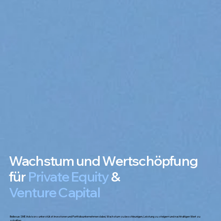
Wachstum und Wertschöpfung
für
Private Equity
&
Venture Capital
Bellevue SME Advisors unterstützt Investoren und Portfoliounternehmen dabei, Wachstum zu beschleunigen, Leistung zu steigern und nachhaltigen Wert zu
schaffen.