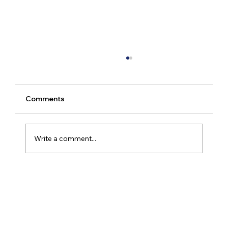
Comments
Write a comment...
Mittelstand & Industrie-Elektronik